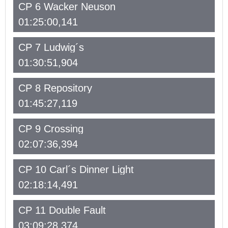
CP 6 Wacker Neuson
01:25:00,141
CP 7 Ludwig´s
01:30:51,904
CP 8 Repository
01:45:27,119
CP 9 Crossing
02:07:36,394
CP 10 Carl´s Dinner Light
02:18:14,491
CP 11 Double Fault
03:09:28,374