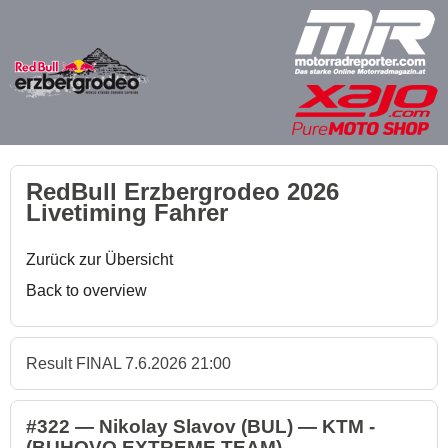
RedBull Erzbergrodeo 2026
Livetiming Fahrer
Zurück zur Übersicht
Back to overview
Result FINAL 7.6.2026 21:00
#322 — Nikolay Slavov (BUL) — KTM -
(BUHOVO EXTREME TEAM)