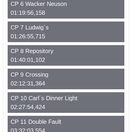
CP 6 Wacker Neuson
01:19:56,158
CP 7 Ludwig´s
01:26:55,715
CP 8 Repository
01:40:01,102
CP 9 Crossing
02:12:31,364
CP 10 Carl´s Dinner Light
02:27:54,424
CP 11 Double Fault
03:32:03,554