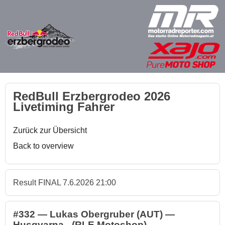
RedBull Erzbergrodeo 2026
Livetiming Fahrer
Zurück zur Übersicht
Back to overview
Result FINAL 7.6.2026 21:00
#332 — Lukas Obergruber (AUT) —
Husqvarna - (RLE Motoshop)