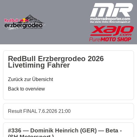
RedBull Erzbergrodeo 2026
Livetiming Fahrer
Zurück zur Übersicht
Back to overview
Result FINAL 7.6.2026 21:00
#336 — Dominik Heinrich (GER) — Beta -
(SH Motorsport )