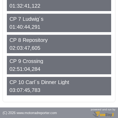
01:32:41,122
CP 7 Ludwig´s
01:40:44,291
CP 8 Repository
02:03:47,605
CP 9 Crossing
02:51:04,284
CP 10 Carl´s Dinner Light
03:07:45,783
powered and run by
(C) 2026
www.motorradreporter.com