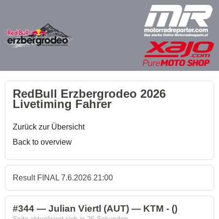
RedBull Erzbergrodeo 2026
Livetiming Fahrer
Zurück zur Übersicht
Back to overview
Result FINAL 7.6.2026 21:00
#344 — Julian Viertl (AUT) — KTM - ()
Seite aktualisiert sich in
26
Sekunden