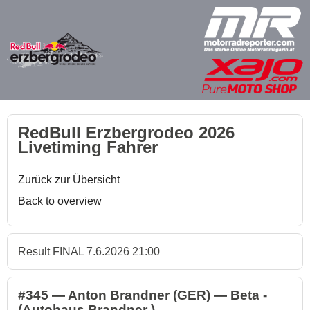
RedBull Erzbergrodeo 2026
Livetiming Fahrer
Zurück zur Übersicht
Back to overview
Result FINAL 7.6.2026 21:00
#345 — Anton Brandner (GER) — Beta -
(Autohaus Brandner )