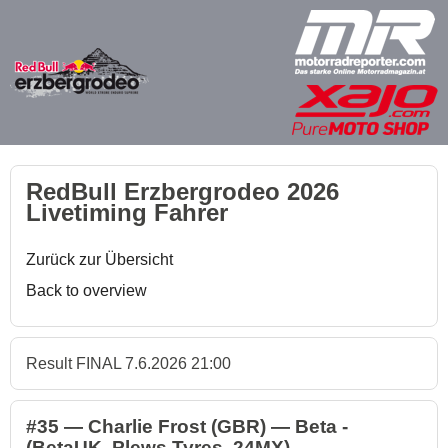
RedBull Erzbergrodeo 2026
Livetiming Fahrer
Zurück zur Übersicht
Back to overview
Result FINAL 7.6.2026 21:00
#35 — Charlie Frost (GBR) — Beta -
(BetaUK. Plews Tyres. 24MX)