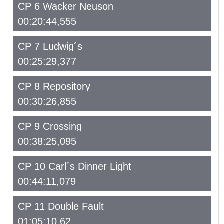
CP 6 Wacker Neuson
00:20:44,555
CP 7 Ludwig´s
00:25:29,377
CP 8 Repository
00:30:26,855
CP 9 Crossing
00:38:25,095
CP 10 Carl´s Dinner Light
00:44:11,079
CP 11 Double Fault
01:05:10,62