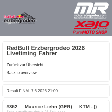
RedBull Erzbergrodeo 2026
Livetiming Fahrer
Zurück zur Übersicht
Back to overview
Result FINAL 7.6.2026 21:00
#352 — Maurice Liehn (GER) — KTM - ()
Seite aktualisiert sich in
26
Sekunden