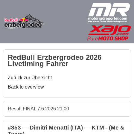
RedBull Erzbergrodeo 2026
Livetiming Fahrer
Zurück zur Übersicht
Back to overview
Result FINAL 7.6.2026 21:00
#353 — Dimitri Menatti (ITA) — KTM - (Me &
Team)