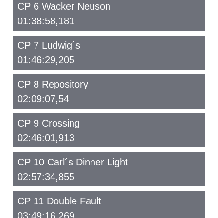
CP 6 Wacker Neuson
01:38:58,181
CP 7 Ludwig´s
01:46:29,205
CP 8 Repository
02:09:07,54
CP 9 Crossing
02:46:01,913
CP 10 Carl´s Dinner Light
02:57:34,855
CP 11 Double Fault
03:49:16,269