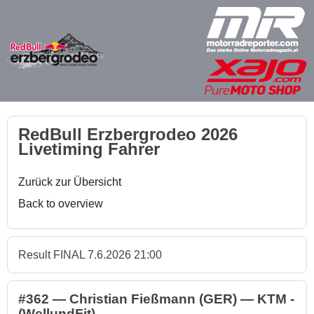
RedBull Erzbergrodeo 2026
Livetiming Fahrer
Zurück zur Übersicht
Back to overview
Result FINAL 7.6.2026 21:00
#362 — Christian Fießmann (GER) — KTM -
(WellundFit)