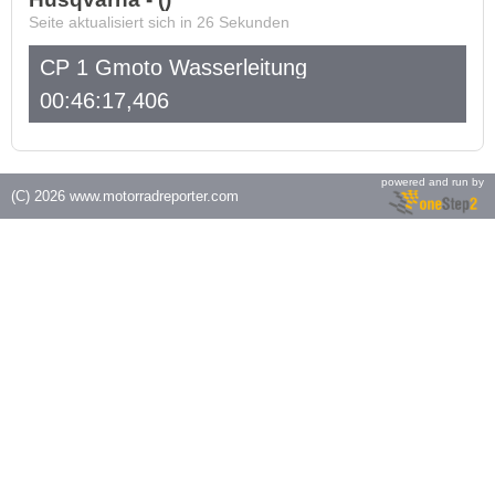
Seite aktualisiert sich in
26
Sekunden
CP 1 Gmoto Wasserleitung
00:46:17,406
powered and run by
(C) 2026
www.motorradreporter.com