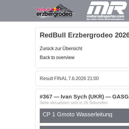
RedBull Erzbergrodeo 2026
Zurück zur Übersicht
Back to overview
Result FINAL 7.6.2026 21:00
#367 — Ivan Sych (UKR) — GASGA
Seite aktualisiert sich in
26
Sekunden
CP 1 Gmoto Wasserleitung