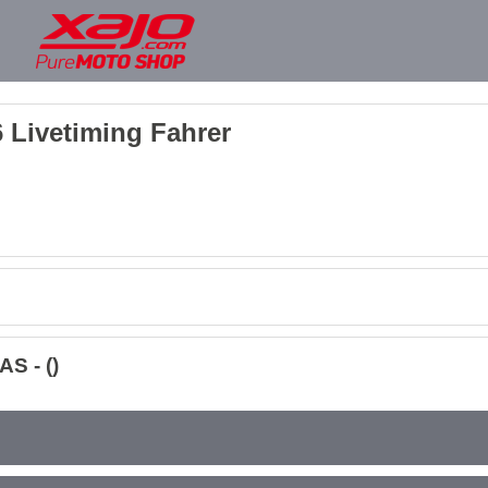
 Livetiming Fahrer
S - ()