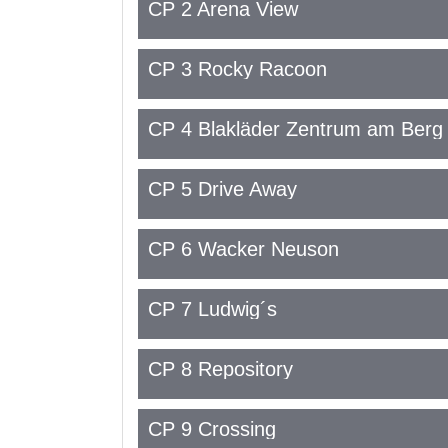
CP 2 Arena View
CP 3 Rocky Racoon
CP 4 Blakläder Zentrum am Berg
CP 5 Drive Away
CP 6 Wacker Neuson
CP 7 Ludwig´s
CP 8 Repository
CP 9 Crossing