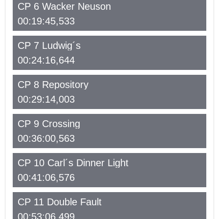
CP 6 Wacker Neuson
00:19:45,533
CP 7 Ludwig´s
00:24:16,644
CP 8 Repository
00:29:14,003
CP 9 Crossing
00:36:00,563
CP 10 Carl´s Dinner Light
00:41:06,576
CP 11 Double Fault
00:53:06,499