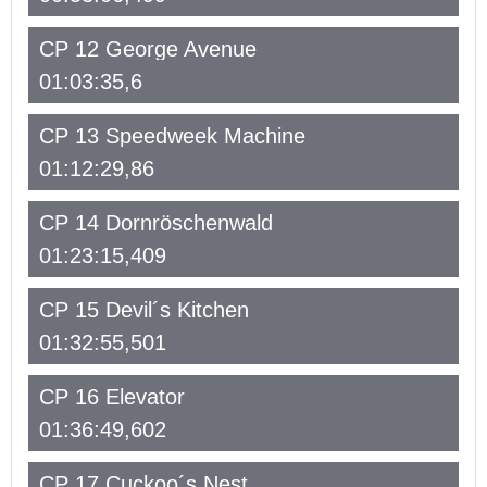
CP 12 George Avenue
01:03:35,6
CP 13 Speedweek Machine
01:12:29,86
CP 14 Dornröschenwald
01:23:15,409
CP 15 Devil´s Kitchen
01:32:55,501
CP 16 Elevator
01:36:49,602
CP 17 Cuckoo´s Nest