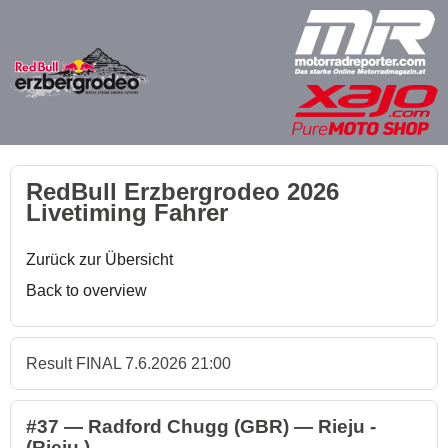
RedBull Erzbergrodeo 2026
Livetiming Fahrer
Zurück zur Übersicht
Back to overview
Result FINAL 7.6.2026 21:00
#37 — Radford Chugg (GBR) — Rieju -
(Rieju )