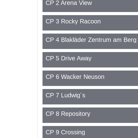
CP 2 Arena View
CP 3 Rocky Racoon
CP 4 Blakläder Zentrum am Berg
CP 5 Drive Away
CP 6 Wacker Neuson
CP 7 Ludwig´s
CP 8 Repository
CP 9 Crossing