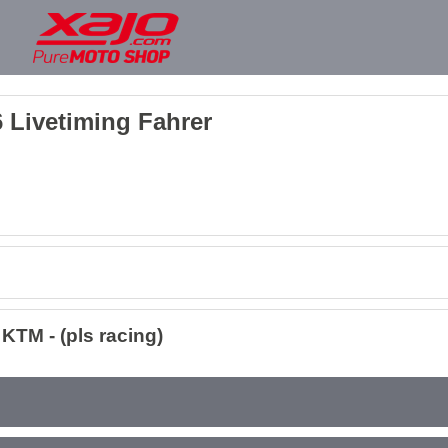
 Livetiming Fahrer
KTM - (pls racing)