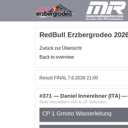
RedBull Erzbergrodeo 2026
Zurück zur Übersicht
Back to overview
Result FINAL 7.6.2026 21:00
#371 — Daniel Innerebner (ITA) — 
Seite aktualisiert sich in
26
Sekunden
CP 1 Gmoto Wasserleitung