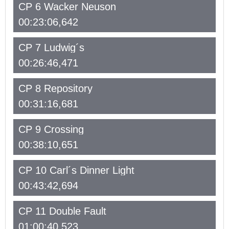
CP 6 Wacker Neuson
00:23:06,642
CP 7 Ludwig´s
00:26:46,471
CP 8 Repository
00:31:16,681
CP 9 Crossing
00:38:10,651
CP 10 Carl´s Dinner Light
00:43:42,694
CP 11 Double Fault
01:00:40,523