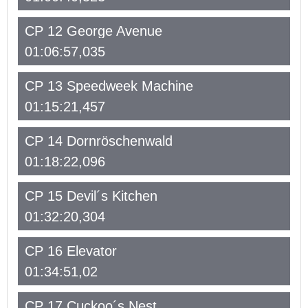
CP 12 George Avenue
01:06:57,035
CP 13 Speedweek Machine
01:15:21,457
CP 14 Dornröschenwald
01:18:22,096
CP 15 Devil´s Kitchen
01:32:20,304
CP 16 Elevator
01:34:51,02
CP 17 Cuckoo´s Nest