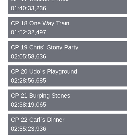
01:40:33,236
CP 18 One Way Train
01:52:32,497
CP 19 Chris´ Stony Party
02:05:58,636
CP 20 Udo´s Playground
02:28:56,685
CP 21 Burping Stones
02:38:19,065
CP 22 Carl´s Dinner
02:55:23,936