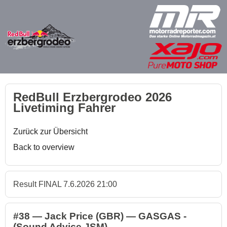
RedBull Erzbergrodeo 2026
Livetiming Fahrer
Zurück zur Übersicht
Back to overview
Result FINAL 7.6.2026 21:00
#38 — Jack Price (GBR) — GASGAS -
(Sound Advice JSM)