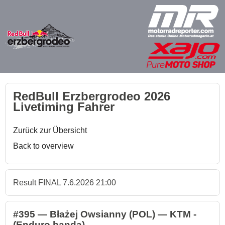
RedBull Erzbergrodeo 2026
Livetiming Fahrer
Zurück zur Übersicht
Back to overview
Result FINAL 7.6.2026 21:00
#395 — Błażej Owsianny (POL) — KTM -
(Enduro banda)