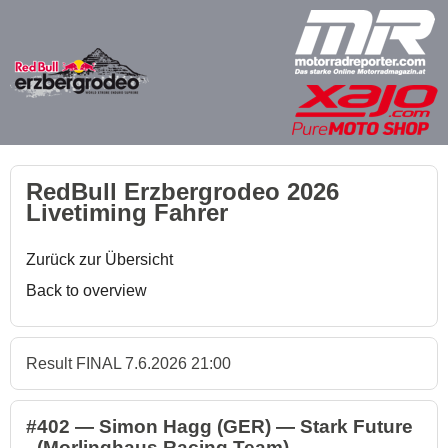
RedBull Erzbergrodeo 2026
Livetiming Fahrer
Zurück zur Übersicht
Back to overview
Result FINAL 7.6.2026 21:00
#402 — Simon Hagg (GER) — Stark Future
- (Morlinghaus Racing Team)