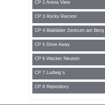
CP 2 Arena View
CP 3 Rocky Racoon
CP 4 Blakläder Zentrum am Berg
CP 5 Drive Away
CP 6 Wacker Neuson
CP 7 Ludwig´s
CP 8 Repository