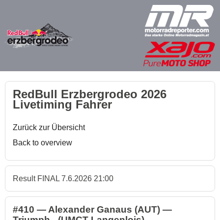
RedBull Erzbergrodeo 2026
Livetiming Fahrer
Zurück zur Übersicht
Back to overview
Result FINAL 7.6.2026 21:00
#410 — Alexander Ganaus (AUT) —
Triumph - (UMCT Langenlois)