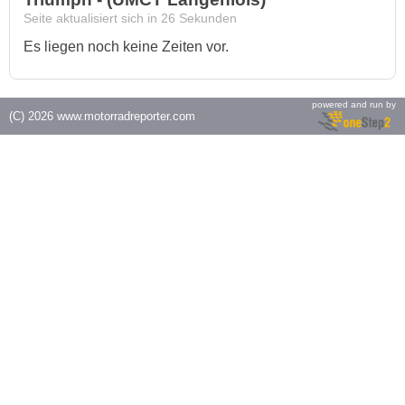
Seite aktualisiert sich in
26
Sekunden
Es liegen noch keine Zeiten vor.
powered and run by
(C) 2026
www.motorradreporter.com