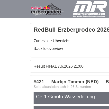
RedBull Erzbergrodeo 2026
Zurück zur Übersicht
Back to overview
Result FINAL 7.6.2026 21:00
#421 — Martijn Timmer (NED) — Bet
Seite aktualisiert sich in
26
Sekunden
CP 1 Gmoto Wasserleitung