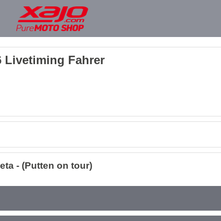
 Livetiming Fahrer
a - (Putten on tour)