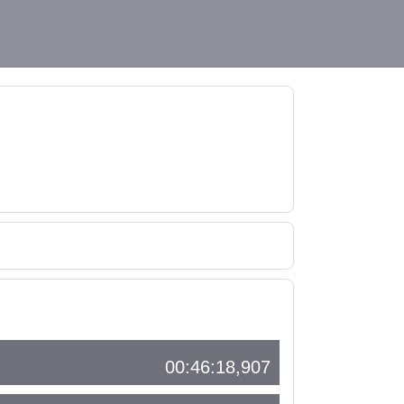
00:46:18,907