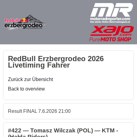
RedBull Erzbergrodeo 2026
Livetiming Fahrer
Zurück zur Übersicht
Back to overview
Result FINAL 7.6.2026 21:00
#422 — Tomasz Wilczak (POL) — KTM -
(Hałda Riders)