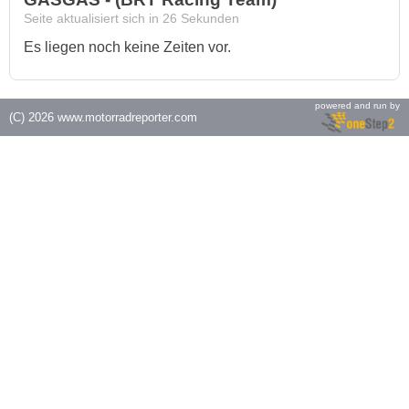
Seite aktualisiert sich in
26
Sekunden
Es liegen noch keine Zeiten vor.
powered and run by
(C) 2026
www.motorradreporter.com