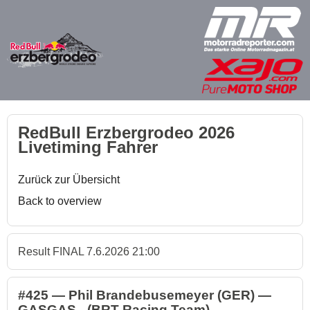
RedBull Erzbergrodeo 2026
Livetiming Fahrer
Zurück zur Übersicht
Back to overview
Result FINAL 7.6.2026 21:00
#425 — Phil Brandebusemeyer (GER) —
GASGAS - (BRT Racing Team)