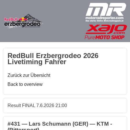
RedBull Erzbergrodeo 2026
Livetiming Fahrer
Zurück zur Übersicht
Back to overview
Result FINAL 7.6.2026 21:00
#431 — Lars Schumann (GER) — KTM -
(Rittersport)