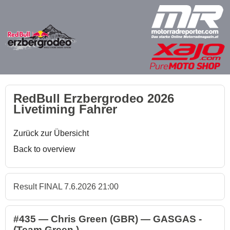
RedBull Erzbergrodeo 2026
Livetiming Fahrer
Zurück zur Übersicht
Back to overview
Result FINAL 7.6.2026 21:00
#435 — Chris Green (GBR) — GASGAS -
(Team Green )