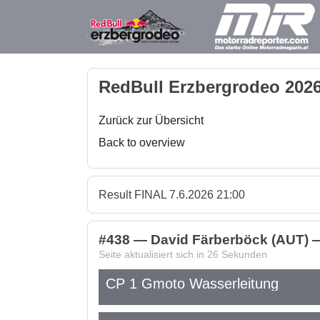
RedBull Erzbergrodeo 2026
Zurück zur Übersicht
Back to overview
Result FINAL 7.6.2026 21:00
#438 — David Färberböck (AUT) 
Seite aktualisiert sich in
26
Sekunden
CP 1 Gmoto Wasserleitung