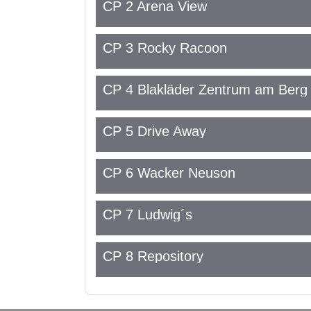
CP 2 Arena View
CP 3 Rocky Racoon
CP 4 Blakläder Zentrum am Berg
CP 5 Drive Away
CP 6 Wacker Neuson
CP 7 Ludwig´s
CP 8 Repository