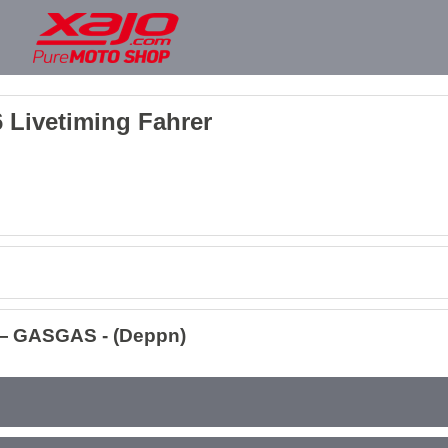
 Livetiming Fahrer
— GASGAS - (Deppn)