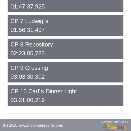
01:47:37,925
CP 7 Ludwig´s
01:56:31,497
CP 8 Repository
02:23:05,785
CP 9 Crossing
03:03:30,302
CP 10 Carl´s Dinner Light
03:21:00,219
powered and run by
(C) 2026
www.motorradreporter.com