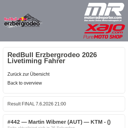
RedBull Erzbergrodeo 2026
Livetiming Fahrer
Zurück zur Übersicht
Back to overview
Result FINAL 7.6.2026 21:00
#442 — Martin Wibmer (AUT) — KTM - ()
Seite aktualisiert sich in
26
Sekunden