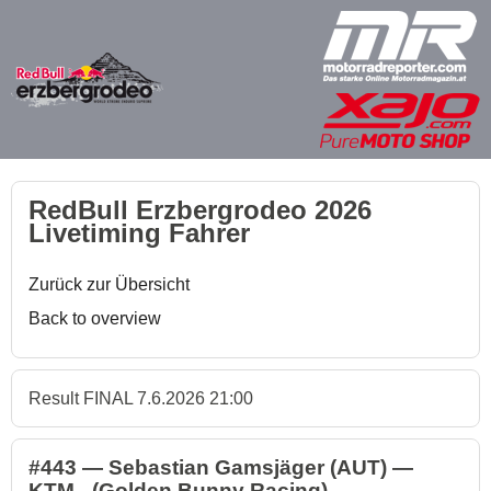
RedBull Erzbergrodeo 2026
Livetiming Fahrer
Zurück zur Übersicht
Back to overview
Result FINAL 7.6.2026 21:00
#443 — Sebastian Gamsjäger (AUT) —
KTM - (Golden Bunny Racing)