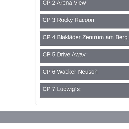
CP 2 Arena View
CP 3 Rocky Racoon
CP 4 Blakläder Zentrum am Berg
CP 5 Drive Away
CP 6 Wacker Neuson
CP 7 Ludwig´s