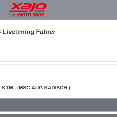
 Livetiming Fahrer
— KTM - (MSC-AUG RADISCH )