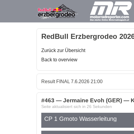
RedBull Erzbergrodeo 2026
Zurück zur Übersicht
Back to overview
Result FINAL 7.6.2026 21:00
#463 — Jermaine Evoh (GER) — K
Seite aktualisiert sich in
26
Sekunden
CP 1 Gmoto Wasserleitung