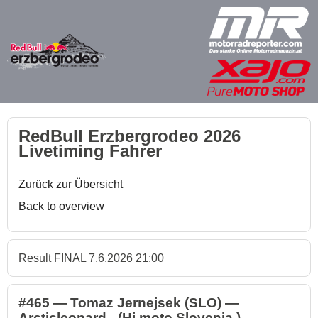
RedBull Erzbergrodeo 2026
Livetiming Fahrer
Zurück zur Übersicht
Back to overview
Result FINAL 7.6.2026 21:00
#465 — Tomaz Jernejsek (SLO) —
Arcticleopard - (Hj moto Slovenia )