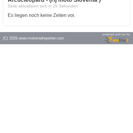
Seite aktualisiert sich in
26
Sekunden
Es liegen noch keine Zeiten vor.
powered and run by
(C) 2026
www.motorradreporter.com