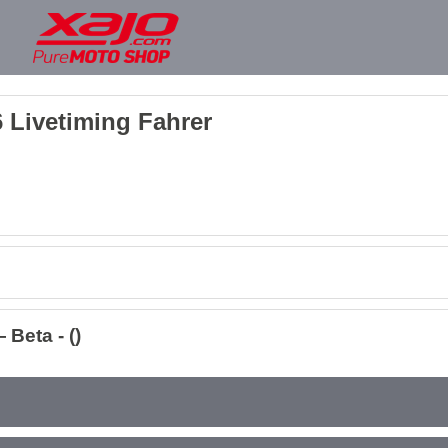
 Livetiming Fahrer
Beta - ()