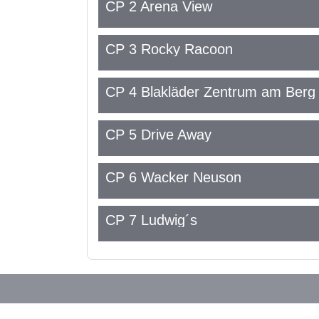
CP 2 Arena View
CP 3 Rocky Racoon
CP 4 Blakläder Zentrum am Berg
CP 5 Drive Away
CP 6 Wacker Neuson
CP 7 Ludwig´s