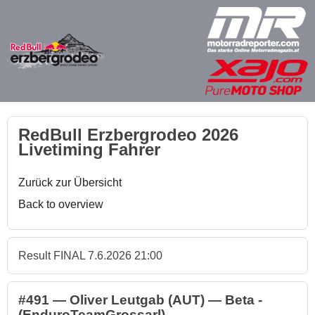
RedBull Erzbergrodeo 2026
Livetiming Fahrer
Zurück zur Übersicht
Back to overview
Result FINAL 7.6.2026 21:00
#491 — Oliver Leutgab (AUT) — Beta -
(EnduroTeamGrossarl)