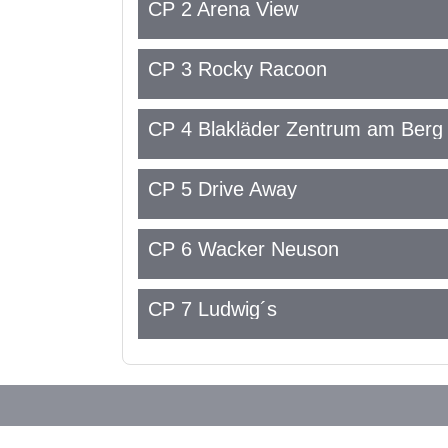
CP 2 Arena View
CP 3 Rocky Racoon
CP 4 Blakläder Zentrum am Berg
CP 5 Drive Away
CP 6 Wacker Neuson
CP 7 Ludwig´s