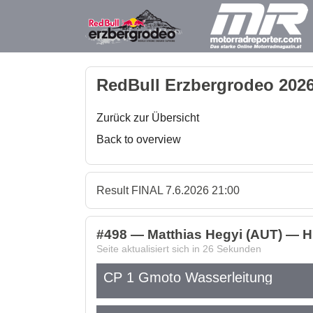
RedBull Erzbergrodeo 2026
Zurück zur Übersicht
Back to overview
Result FINAL 7.6.2026 21:00
#498 — Matthias Hegyi (AUT) — H
Seite aktualisiert sich in
26
Sekunden
CP 1 Gmoto Wasserleitung