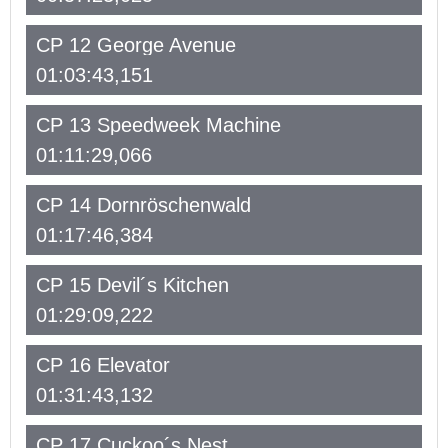
CP 12 George Avenue
01:03:43,151
CP 13 Speedweek Machine
01:11:29,066
CP 14 Dornröschenwald
01:17:46,384
CP 15 Devil´s Kitchen
01:29:09,222
CP 16 Elevator
01:31:43,132
CP 17 Cuckoo´s Nest