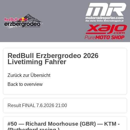
RedBull Erzbergrodeo 2026
Livetiming Fahrer
Zurück zur Übersicht
Back to overview
Result FINAL 7.6.2026 21:00
#50 — Richard Moorhouse (GBR) — KTM -
(Rutherford racing )