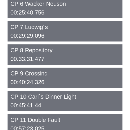
CP 6 Wacker Neuson
00:25:40,756
CP 7 Ludwig´s
00:29:29,096
CP 8 Repository
00:33:31,477
CP 9 Crossing
00:40:24,326
CP 10 Carl´s Dinner Light
00:45:41,44
CP 11 Double Fault
00:57:23,025