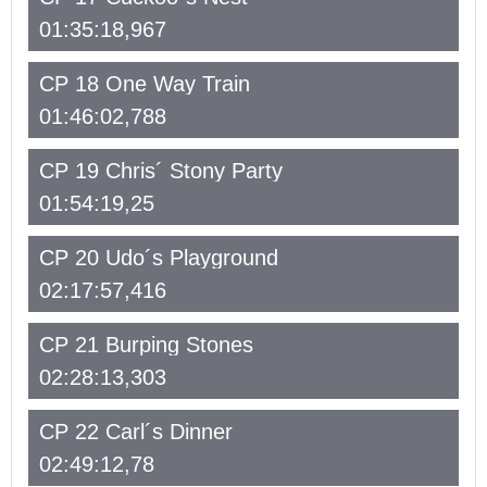
01:35:18,967
CP 18 One Way Train
01:46:02,788
CP 19 Chris´ Stony Party
01:54:19,25
CP 20 Udo´s Playground
02:17:57,416
CP 21 Burping Stones
02:28:13,303
CP 22 Carl´s Dinner
02:49:12,78