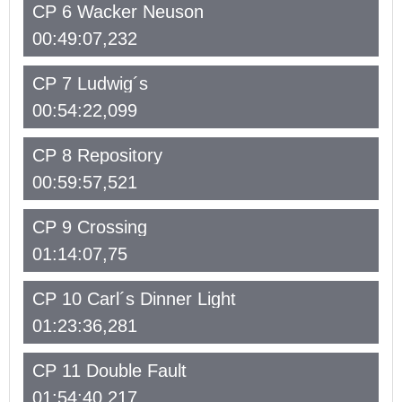
CP 6 Wacker Neuson
00:49:07,232
CP 7 Ludwig´s
00:54:22,099
CP 8 Repository
00:59:57,521
CP 9 Crossing
01:14:07,75
CP 10 Carl´s Dinner Light
01:23:36,281
CP 11 Double Fault
01:54:40,217