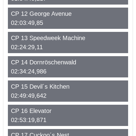
CP 12 George Avenue
02:03:49,85
CP 13 Speedweek Machine
02:24:29,11
CP 14 Dornröschenwald
02:34:24,986
CP 15 Devil´s Kitchen
02:49:49,642
CP 16 Elevator
02:53:19,871
CP 17 Cuckoo´s Nest