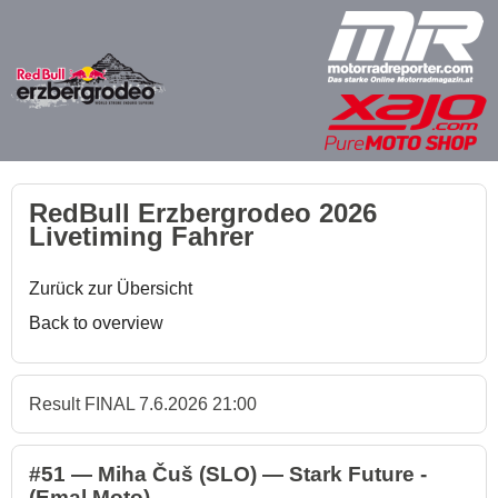
RedBull Erzbergrodeo 2026
Livetiming Fahrer
Zurück zur Übersicht
Back to overview
Result FINAL 7.6.2026 21:00
#51 — Miha Čuš (SLO) — Stark Future -
(Emal Moto)