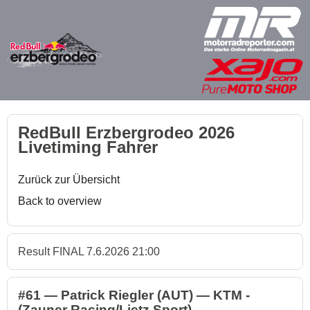
RedBull Erzbergrodeo 2026
Livetiming Fahrer
Zurück zur Übersicht
Back to overview
Result FINAL 7.6.2026 21:00
#61 — Patrick Riegler (AUT) — KTM -
(Zauner Racing/Lietz Sport)