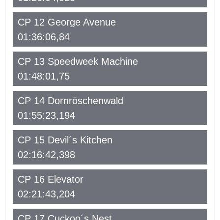
CP 12 George Avenue
01:36:06,84
CP 13 Speedweek Machine
01:48:01,75
CP 14 Dornröschenwald
01:55:23,194
CP 15 Devil´s Kitchen
02:16:42,398
CP 16 Elevator
02:21:43,204
CP 17 Cuckoo´s Nest