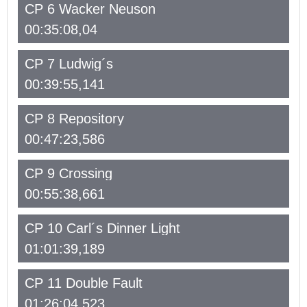
CP 6 Wacker Neuson
00:35:08,04
CP 7 Ludwig´s
00:39:55,141
CP 8 Repository
00:47:23,586
CP 9 Crossing
00:55:38,661
CP 10 Carl´s Dinner Light
01:01:39,189
CP 11 Double Fault
01:26:04,523