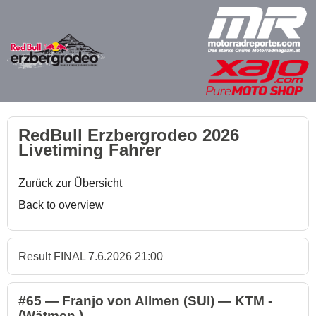
RedBull Erzbergrodeo 2026
Livetiming Fahrer
Zurück zur Übersicht
Back to overview
Result FINAL 7.6.2026 21:00
#65 — Franjo von Allmen (SUI) — KTM -
(Wätmen )