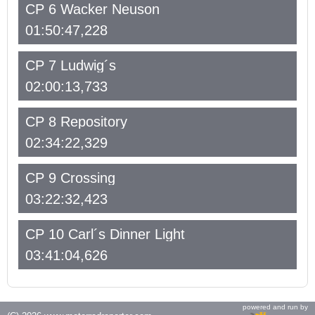
CP 6 Wacker Neuson
01:50:47,228
CP 7 Ludwig´s
02:00:13,733
CP 8 Repository
02:34:22,329
CP 9 Crossing
03:22:32,423
CP 10 Carl´s Dinner Light
03:41:04,626
powered and run by