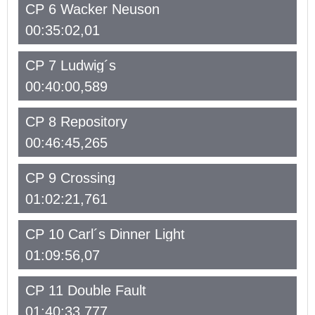
CP 6 Wacker Neuson
00:35:02,01
CP 7 Ludwig´s
00:40:00,589
CP 8 Repository
00:46:45,265
CP 9 Crossing
01:02:21,761
CP 10 Carl´s Dinner Light
01:09:56,07
CP 11 Double Fault
01:40:33,777