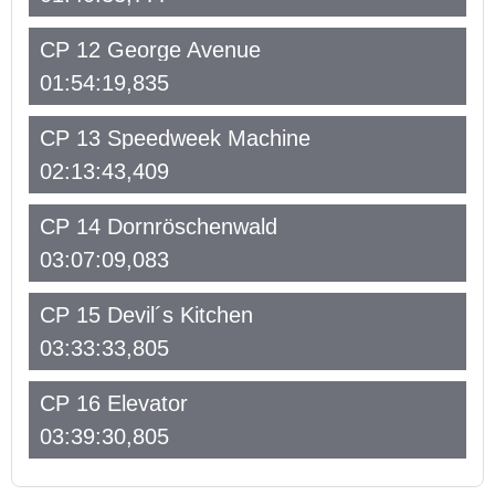
CP 12 George Avenue
01:54:19,835
CP 13 Speedweek Machine
02:13:43,409
CP 14 Dornröschenwald
03:07:09,083
CP 15 Devil´s Kitchen
03:33:33,805
CP 16 Elevator
03:39:30,805