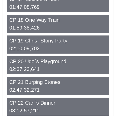
01:47:08,769
CP 18 One Way Train
01:59:38,426
CP 19 Chris´ Stony Party
02:10:09,702
CP 20 Udo´s Playground
02:37:23,641
CP 21 Burping Stones
02:47:32,271
CP 22 Carl´s Dinner
03:12:57,211