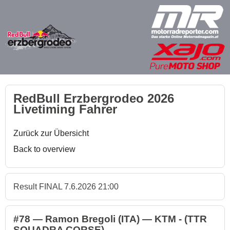
RedBull Erzbergrodeo 2026
Livetiming Fahrer
Zurück zur Übersicht
Back to overview
Result FINAL 7.6.2026 21:00
#78 — Ramon Bregoli (ITA) — KTM - (TTR
SQUADRA CORSE)