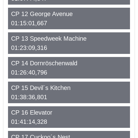
CP 12 George Avenue
01:15:01,667
CP 13 Speedweek Machine
01:23:09,316
CP 14 Dornröschenwald
01:26:40,796
CP 15 Devil´s Kitchen
01:38:36,801
CP 16 Elevator
01:41:14,328
CP 17 Cuckoo´s Nest