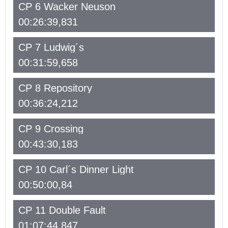
CP 6 Wacker Neuson
00:26:39,831
CP 7 Ludwig´s
00:31:59,658
CP 8 Repository
00:36:24,212
CP 9 Crossing
00:43:30,183
CP 10 Carl´s Dinner Light
00:50:00,84
CP 11 Double Fault
01:07:44,847