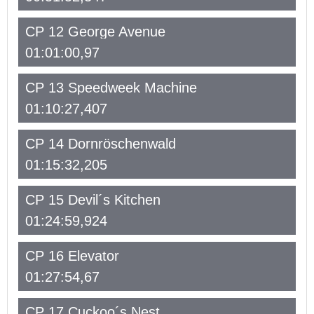
CP 12 George Avenue
01:01:00,97
CP 13 Speedweek Machine
01:10:27,407
CP 14 Dornröschenwald
01:15:32,205
CP 15 Devil´s Kitchen
01:24:59,924
CP 16 Elevator
01:27:54,67
CP 17 Cuckoo´s Nest