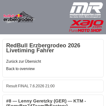
RedBull Erzbergrodeo 2026
Livetiming Fahrer
Zurück zur Übersicht
Back to overview
Result FINAL 7.6.2026 21:00
#8 — Lenny Geretzky (GER) — KTM -
(SorryBro74Team/fbFactory)