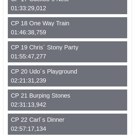
01:33:29,012
CP 18 One Way Train
01:46:38,759
CP 19 Chris´ Stony Party
01:55:47,277
CP 20 Udo´s Playground
02:21:31,239
CP 21 Burping Stones
02:31:13,942
CP 22 Carl´s Dinner
02:57:17,134