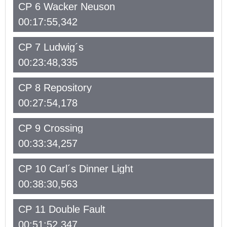
CP 6 Wacker Neuson
00:17:55,342
CP 7 Ludwig´s
00:23:48,335
CP 8 Repository
00:27:54,178
CP 9 Crossing
00:33:34,257
CP 10 Carl´s Dinner Light
00:38:30,563
CP 11 Double Fault
00:51:52,347