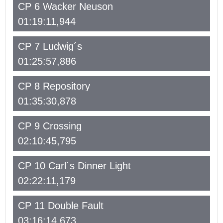
CP 6 Wacker Neuson
01:19:11,944
CP 7 Ludwig´s
01:25:57,886
CP 8 Repository
01:35:30,878
CP 9 Crossing
02:10:45,795
CP 10 Carl´s Dinner Light
02:22:11,179
CP 11 Double Fault
03:16:14,673