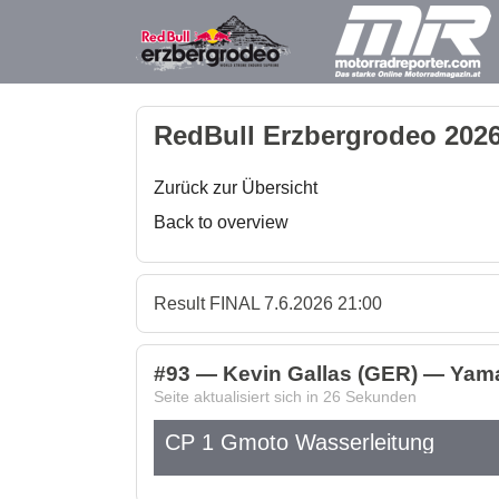
RedBull Erzbergrodeo 2026
Zurück zur Übersicht
Back to overview
Result FINAL 7.6.2026 21:00
#93 — Kevin Gallas (GER) — Yama
Seite aktualisiert sich in
26
Sekunden
CP 1 Gmoto Wasserleitung