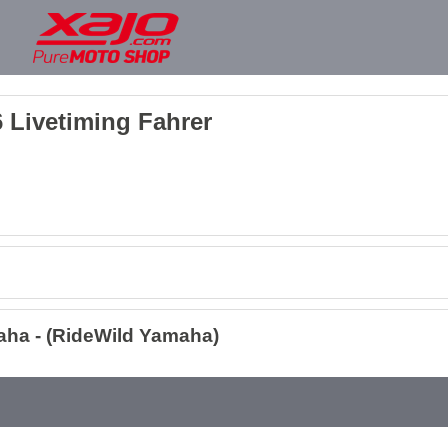
 Livetiming Fahrer
ha - (RideWild Yamaha)