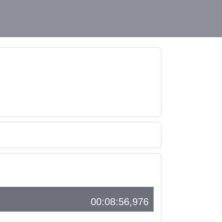
00:08:56,976